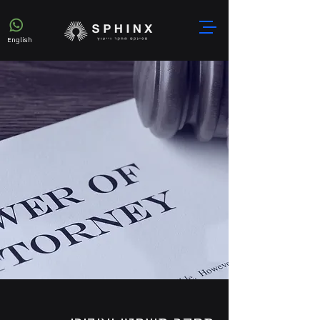
English