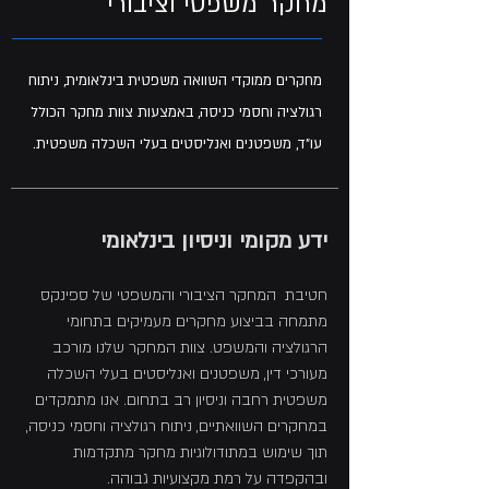
מחקר משפטי וציבורי
מחקרים ממוקדי השוואה משפטית בינלאומית, ניתוח
רגולציה וחסמי כניסה, באמצעות צוות מחקר הכולל
עו"ד, משפטנים ואנליסטים בעלי השכלה משפטית.
​ידע מקומי וניסיון בינלאומי
חטיבת המחקר הציבורי והמשפטי של ספינקס
מתמחה בביצוע מחקרים מעמיקים בתחומי
הרגולציה והמשפט. צוות המחקר שלנו מורכב
מעורכי דין, משפטנים ואנליסטים בעלי השכלה
משפטית רחבה וניסיון רב בתחום. אנו מתמקדים
במחקרים השוואתיים, ניתוח רגולציה וחסמי כניסה,
תוך שימוש במתודולוגיות מחקר מתקדמות
ובהקפדה על רמת מקצועיות גבוהה.