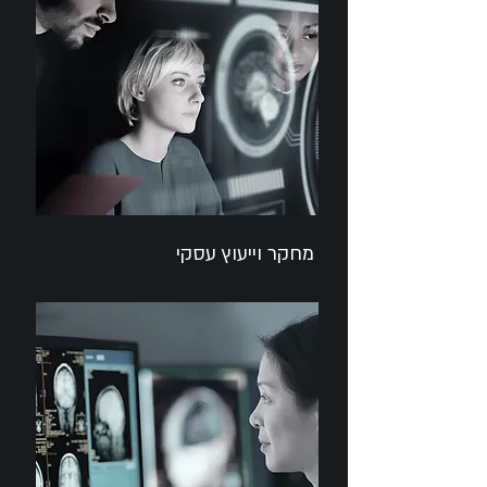
מחקר וייעוץ עסקי