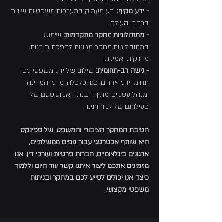
- ידע מקיף:
ידע מעמיק במערכות משפטיות שונות
ברחבי העולם.
- מתודולוגיות מחקר מתקדמות:
שימוש
במתודולוגיות מחקר מגוונות להפקת תובנות
מדויקות ואמינות.
- גישה רב-תחומית:
שילוב של ידע משפטי עם
תחומי ידע אחרים, כגון כלכלה, מדעי המדינה
ומנהל עסקים, מתוך הבנת האקוסיסטם של
פעילותם של לקוחותינו.
חטיבת המחקר הציבורי והמשפטי של ספינקס
היא שותף אסטרטגי עבור גופים ממשלתיים,
ארגונים בינלאומיים, חברות פרטיות ועורכי דין. אנו
מזמינים אתכם ליצור איתנו קשר עוד היום וללמוד
כיצד אנו יכולים לסייע לכם במחקר ובניתוח
משפטי מקצועי.