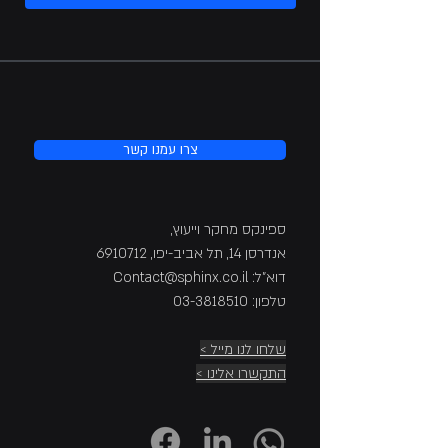
צרו עמנו קשר
ספינקס מחקר וייעוץ,
אנדרסן 14, תל אביב-יפו,
6910712
דוא"ל: Contact@sphinx.co.il
טלפון:
03-3818510
שלחו לנו מייל >
התקשרו אלינו >