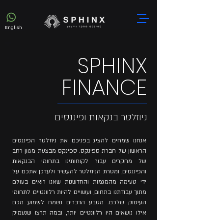
English
SPHINX
FINANCE
ניוזלטר בנקאות ופיננסים
אנחנו שמחים להציג בפניכם את ניוזלטר הפיננסים
הראשון של חברת ספינקס. ספינקס מבצעת מגוון רחב
של מחקרים עבור לקוחותינו בתחומי הבנקאות
והפיננסים, ומטרת הניוזלטר להעשיר ולעדכן אתכם על
ידי טעימה מהמגמות והחדשנות שאנו רואים בעולם
מתוך עבודתנו בתחום, ועשויים להיות רלוונטיים לתחומי
העיסוק שלכם. מטבע הדברים נשמח לשמוע מכם
אילו נושאים היו רלוונטיים יותר, ובמה תרצו שנעמיק