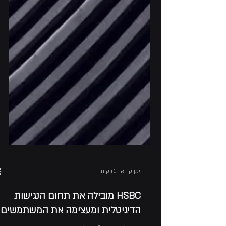
זמן קריאה 1 דקות
HSBC מובילה את תחום הנגישות