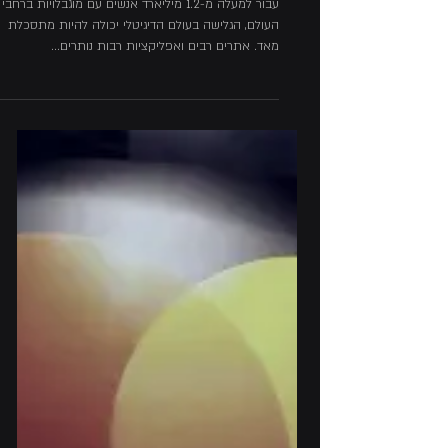
הדיגיטלית ומעצימה את המשתמשים
עבור למעלה מ-1.2 מיליארד אנשים עם מוגבלויות ברחבי
העולם, הגלישה בעולם הדיגיטלי יכולה להיות מתסכלת
מאד. אתרים רבים ואפליקציות רבות נותרים...