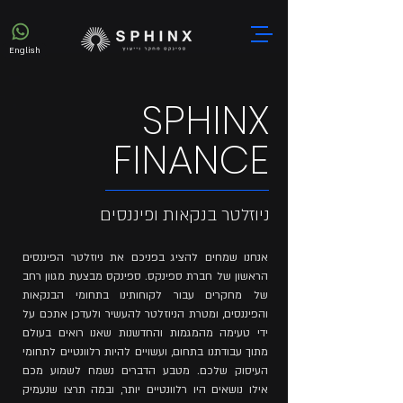
English
SPHINX
FINANCE
ניוזלטר בנקאות ופיננסים
אנחנו שמחים להציג בפניכם את ניוזלטר הפיננסים
הראשון של חברת ספינקס. ספינקס מבצעת מגוון רחב
של מחקרים עבור לקוחותינו בתחומי הבנקאות
והפיננסים, ומטרת הניוזלטר להעשיר ולעדכן אתכם על
ידי טעימה מהמגמות והחדשנות שאנו רואים בעולם
מתוך עבודתנו בתחום, ועשויים להיות רלוונטיים לתחומי
העיסוק שלכם. מטבע הדברים נשמח לשמוע מכם
אילו נושאים היו רלוונטיים יותר, ובמה תרצו שנעמיק