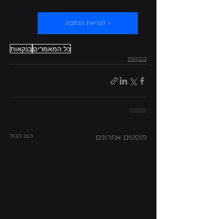
< לקריאת הכתבה
כל המאמרים
בנקאות
בנקאות
פוסטים אחרונים
הצג הכול