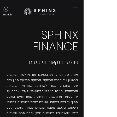
English
SPHINX
FINANCE
ניוזלטר בנקאות ופיננסים
אנחנו שמחים להציג בפניכם את ניוזלטר הפיננסים
הראשון של חברת ספינקס. ספינקס מבצעת מגוון רחב
של מחקרים עבור לקוחותינו בתחומי הבנקאות
והפיננסים, ומטרת הניוזלטר להעשיר ולעדכן אתכם על
ידי טעימה מהמגמות והחדשנות שאנו רואים בעולם
מתוך עבודתנו בתחום, ועשויים להיות רלוונטיים לתחומי
העיסוק שלכם. מטבע הדברים נשמח לשמוע מכם
אילו נושאים היו רלוונטיים יותר, ובמה תרצו שנעמיק