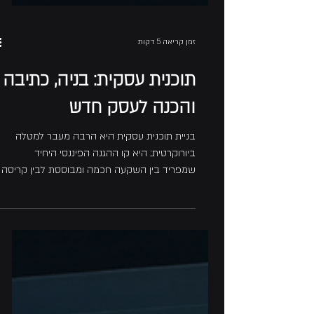
זמן קריאה 5 דקות
תוכנית עסקית: בניה, כתיבה
והכנה לעסק חדש
בניית תוכנית עסקית היא הרבה מעבר למטלה
ביורוקרטית; היא קו ההגנה הפיננסי היחיד
שמפריד בין השקעה חכמה ומבוססת לבין קריסה
כלכלית של מהלך עסקי חדש. מנהלים שמחפשים
קיצורי דרך ובוחרים להוריד תבניות חינמיות
מהאינטרנט, או גרוע מכך מסתמכים על כלי בינה