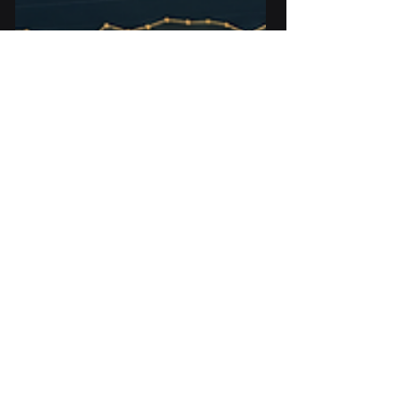
מלאכותית (AI) שייצרו עבורם מסמך גנרי, רושמים
במו ידם את מרשם האסון לעסק שלהם. כדי
למזער סיכונים ולגייס את המימון הדרוש, חובה
להישען על מודיעין עסקי קשיח, מחקר שטח
אובייקטיבי ומודלים פיננסיים ריאליים. המאמר
הבא נועד להציג את הסטנדרט המקצו